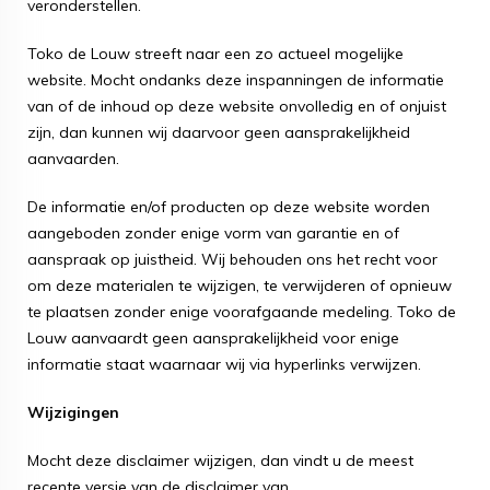
veronderstellen.
Toko de Louw streeft naar een zo actueel mogelijke
website. Mocht ondanks deze inspanningen de informatie
van of de inhoud op deze website onvolledig en of onjuist
zijn, dan kunnen wij daarvoor geen aansprakelijkheid
aanvaarden.
De informatie en/of producten op deze website worden
aangeboden zonder enige vorm van garantie en of
aanspraak op juistheid. Wij behouden ons het recht voor
om deze materialen te wijzigen, te verwijderen of opnieuw
te plaatsen zonder enige voorafgaande medeling. Toko de
Louw aanvaardt geen aansprakelijkheid voor enige
informatie staat waarnaar wij via hyper
link
s verwijzen.
Wijzigingen
Mocht deze disclaimer wijzigen, dan vindt u de meest
recente versie van de disclaimer van