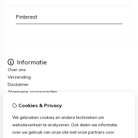
Pinterest
Informatie
Over ons
Verzending
Disclaimer
Algemene voorwaarden
Extra
Cookies & Privacy
Cadeaubon
Aanbiedingen
We gebruiken cookies en andere technieken om
Mijn account
websiteverkeer te analyseren. Ook delen we informatie
Inloggen
over uw gebruik van onze site met onze partners voor
Bestelhistorie