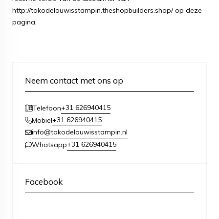
http://tokodelouwisstampin.theshopbuilders.shop/ op deze
pagina.
Neem contact met ons op
+31 626940415
Telefoon
+31 626940415
Mobiel
info@tokodelouwisstampin.nl
+31 626940415
Whatsapp
Facebook